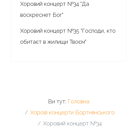
Хоровий концерт №34 "Да
воскреснет Бог"
Хоровий концерт №35 "Господи, кто
обитаєт в жилищи Твоєм"
Ви тут:
Головна
Хорові концерти Бортнянського
Хоровий концерт №34