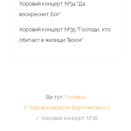
Хоровий концерт №34 "Да
воскреснет Бог"
Хоровий концерт №35 "Господи, кто
обитаєт в жилищи Твоєм"
Ви тут:
Головна
Хорові концерти Бортнянського
Хоровий концерт №18