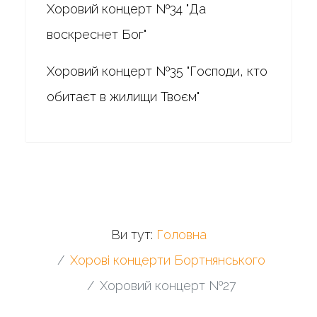
Хоровий концерт №34 "Да
воскреснет Бог"
Хоровий концерт №35 "Господи, кто
обитаєт в жилищи Твоєм"
Ви тут:
Головна
Хорові концерти Бортнянського
Хоровий концерт №27