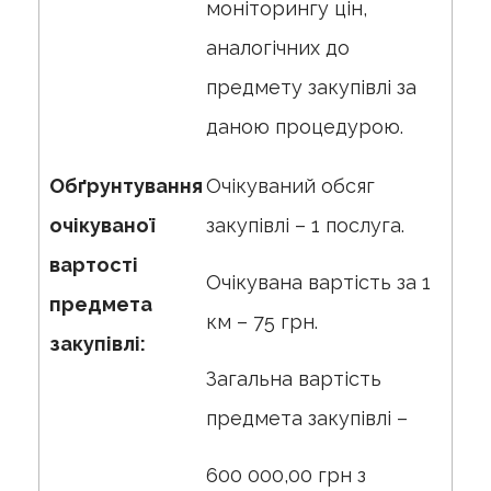
моніторингу цін,
аналогічних до
предмету закупівлі за
даною процедурою.
Обґрунтування
Очікуваний обсяг
очікуваної
закупівлі – 1 послуга.
вартості
Очікувана вартість за 1
предмета
км – 75 грн.
закупівлі:
Загальна вартість
предмета закупівлі –
600 000,00 грн з