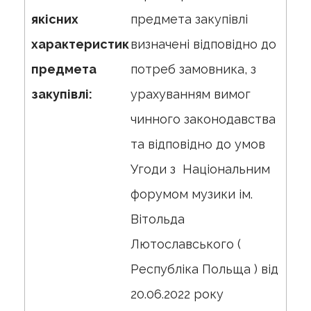
якісних
предмета закупівлі
характеристик
визначені відповідно до
предмета
потреб замовника, з
закупівлі:
урахуванням вимог
чинного законодавства
та відповідно до умов
Угоди з Національним
форумом музики ім.
Вітольда
Лютославського (
Республіка Польща ) від
20.06.2022 року