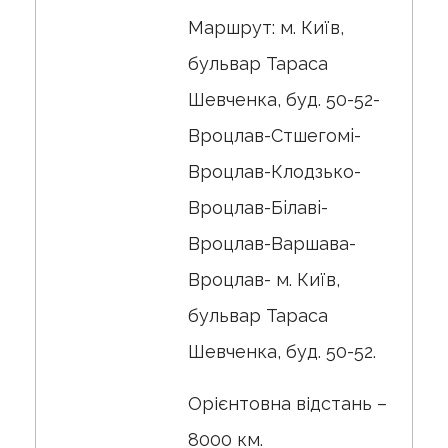
Маршрут: м. Київ,
бульвар Тараса
Шевченка, буд. 50-52-
Вроцлав-Стшегомi-
Вроцлав-Клодзько-
Вроцлав-Бiлавi-
Вроцлав-Варшава-
Вроцлав- м. Київ,
бульвар Тараса
Шевченка, буд. 50-52.
Орієнтовна відстань –
8000 км.