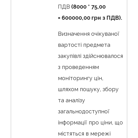
ПДВ
(8000 * 75,00
=
600000,00
грн з ПДВ
).
Визначення очікуваної
вартості предмета
закупівлі здійснювалося
з проведенням
моніторингу цін,
шляхом пошуку, збору
та аналізу
загальнодоступної
інформації про ціни, що
містяться в мережі