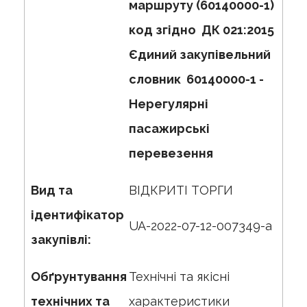
маршруту (60140000-1)
код згідно ДК 021:2015
Єдиний закупівельний
словник 60140000-1 -
Нерегулярні
пасажирські
перевезення
Вид та
ВІДКРИТІ ТОРГИ
ідентифікатор
UA-2022-07-12-007349-a
закупівлі:
Обґрунтування
Технічні та якісні
технічних та
характеристики