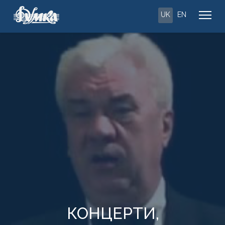
UK
EN
КОНЦЕРТИ,