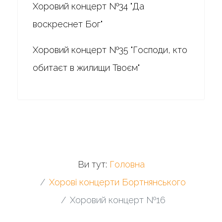
Хоровий концерт №34 "Да
воскреснет Бог"
Хоровий концерт №35 "Господи, кто
обитаєт в жилищи Твоєм"
Ви тут:
Головна
Хорові концерти Бортнянського
Хоровий концерт №16