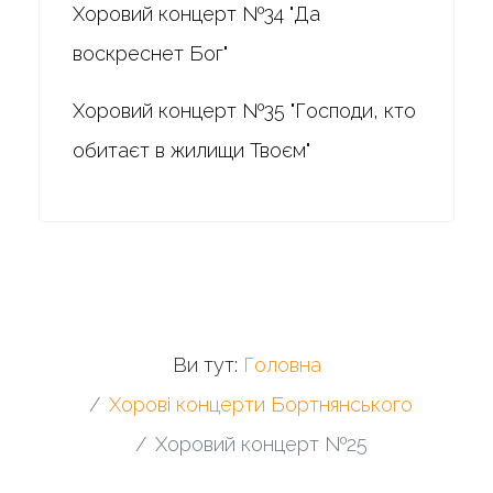
Хоровий концерт №34 "Да
воскреснет Бог"
Хоровий концерт №35 "Господи, кто
обитаєт в жилищи Твоєм"
Ви тут:
Головна
Хорові концерти Бортнянського
Хоровий концерт №25