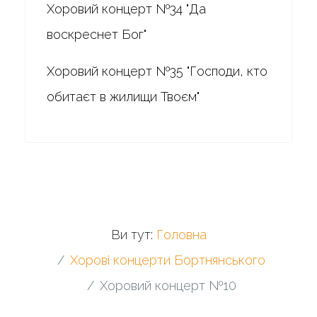
Хоровий концерт №34 "Да
воскреснет Бог"
Хоровий концерт №35 "Господи, кто
обитаєт в жилищи Твоєм"
Ви тут:
Головна
Хорові концерти Бортнянського
Хоровий концерт №10