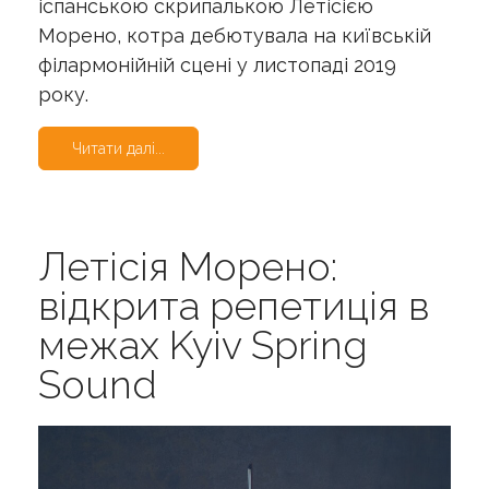
іспанською скрипалькою Летісією
Морено, котра дебютувала на київській
філармонійній сцені у листопаді 2019
року.
Читати далі...
Летісія Морено:
відкрита репетиція в
межах Kyiv Spring
Sound