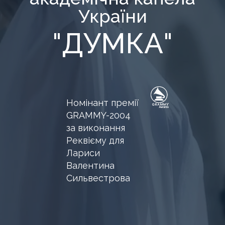
України
"ДУМКА"
Номінант премії
GRAMMY-2004
за виконання
Реквієму для
Лариси
Валентина
Сильвестрова