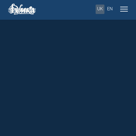
UK
EN