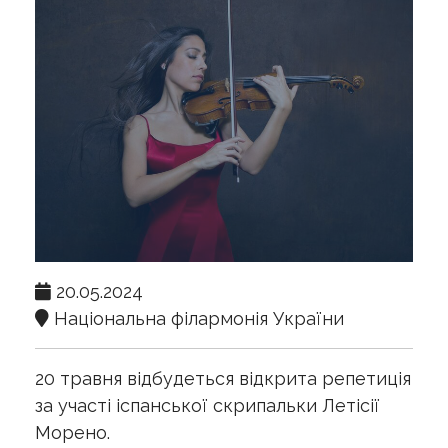
20.05.2024
Національна філармонія України
20 травня відбудеться відкрита репетиція
за участі іспанської скрипальки Летісії
Морено.