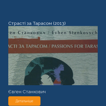
Страсті за Тарасом (2013)
Євген Станкович
Детальніше