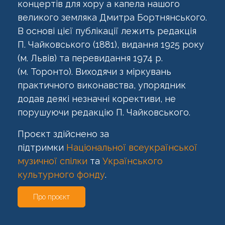
концертів для хору а капела нашого
великого земляка Дмитра Бортнянського.
В основі цієї публікації лежить редакція
П.
Чайковського (1881), видання 1925 року
(м.
Львів) та перевидання 1974
р.
(м.
Торонто). Виходячи з міркувань
практичного виконавства, упорядник
додав деякі незначні корективи, не
порушуючи редакцію П.
Чайковського.
Проєкт здійснено за
підтримки
Національної всеукраїнської
музичної спілки
та
Українського
культурного фонду
.
Про проєкт