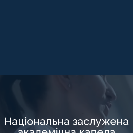
Національна заслужена
академічна капела