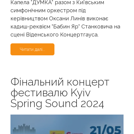
Капела "ДУМКА" разом з Київським
симфонічним оркестром під
керівництвом Оксани Линів виконає
кадиш-реквієм "Бабин Яр" Станковича на
сцені Віденського Концертгауса.
Читати далі...
Фінальний концерт
фестивалю Kyiv
Spring Sound 2024