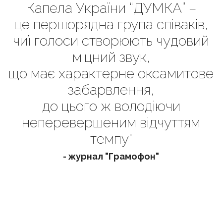
Капела України “ДУМКА” –
це першорядна група співаків,
чиї голоси створюють чудовий
міцний звук,
що має характерне оксамитове
забарвлення,
до цього ж володіючи
неперевершеним відчуттям
темпу"
- журнал "Грамофон"