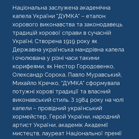
Національна заслужена академічна
капела України "ДУМКА" – еталон
хорового виконавства та законодавець
традицій хорової справи в сучасній
Україні. Створена 1919 року як
Державна українська мандрівна капела
і очолювана у різні часи такими
корифеями, як Нестор Городовенко,
Олександр Сорока, Павло Муравський,
Михайло Кречко, "ДУМКА" сформувала
потужні хорові традиції та власний
виконавський стиль. З 1984 року на чолі
капели – провідний український
хормейстер, Герой України, народний
артист України, академік Академії
мистецтв, лауреат Національної премії