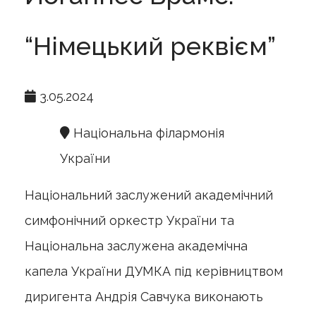
“Німецький реквієм”
3.05.2024
Національна філармонія
України
Національний заслужений академічний
симфонічний оркестр України та
Національна заслужена академічна
капела України ДУМКА під керівництвом
диригента Андрія Савчука виконають