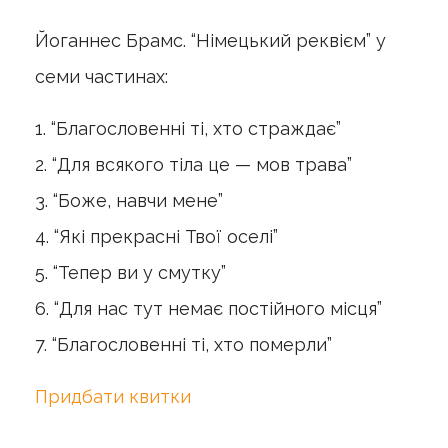
Йоганнес Брамс. “Німецький реквієм” у
семи частинах:
1. “Благословенні ті, хто страждає”
2. “Для всякого тіла це — мов трава”
3. “Боже, навчи мене”
4. “Які прекрасні Твої оселі”
5. “Тепер ви у смутку”
6. “Для нас тут немає постійного місця”
7. “Благословенні ті, хто померли”
Придбати квитки