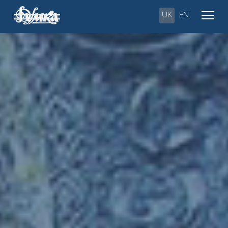
UK
EN