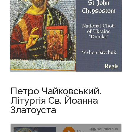
Петро Чайковський.
Літургія Св. Йоанна
Златоуста