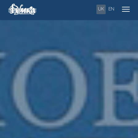
UK
EN