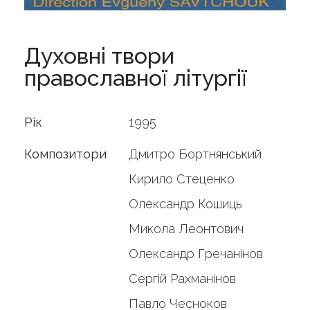
Духовні твори
православної літургії
Рік
1995
Композитори
Дмитро Бортнянський
Кирило Стеценко
Олександр Кошиць
Микола Леонтович
Олександр Гречанінов
Сергій Рахманінов
Павло Чесноков