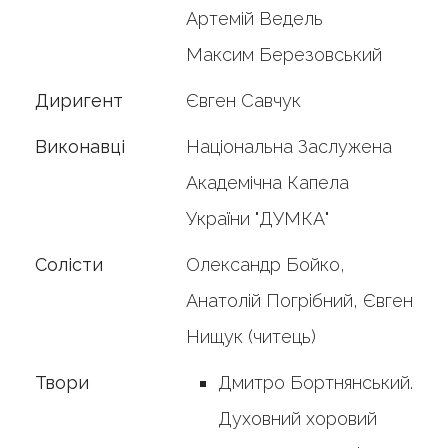
Артемій Ведель
Максим Березовський
Диригент
Євген Савчук
Виконавці
Національна Заслужена
Академічна Капела
України "ДУМКА"
Солісти
Олександр Бойко,
Анатолій Погрібний, Євген
Нищук (читець)
Твори
Дмитро Бортнянський.
Духовний хоровий