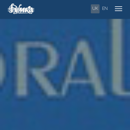
UK
EN